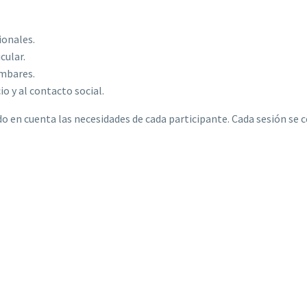
ionales.
cular.
umbares.
io y al contacto social.
do en cuenta las necesidades de cada participante. Cada sesión se 