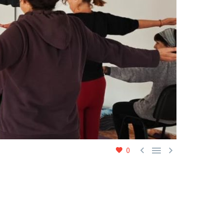



0