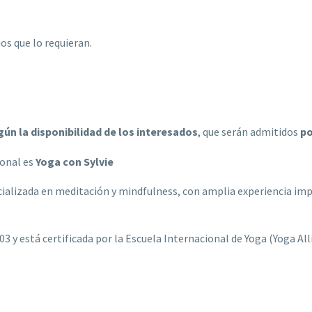
ios que lo requieran.
gún la disponibilidad de los interesados
, que serán admitidos
po
onal es
Yoga con Sylvie
ializada en meditación y mindfulness, con amplia experiencia impar
03 y está certificada por la Escuela Internacional de Yoga (Yoga A