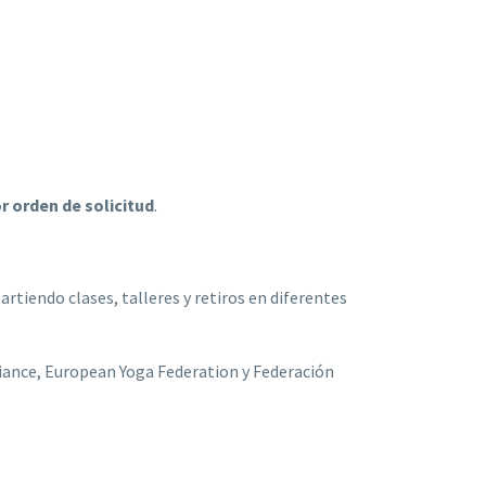
r orden de solicitud
.
tiendo clases, talleres y retiros en diferentes
lliance, European Yoga Federation y Federación