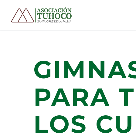
GIMNA
PARA 
LOS C