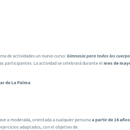
ma de actividades un nuevo curso:
Gimnasia para todos los cuerpo
as participantes. La actividad se celebrará durante el
mes de mayo 
lar de La Palma
uave a moderada, orientada a cualquier persona
a partir de 16 años
ercicios adaptados, con el objetivo de: