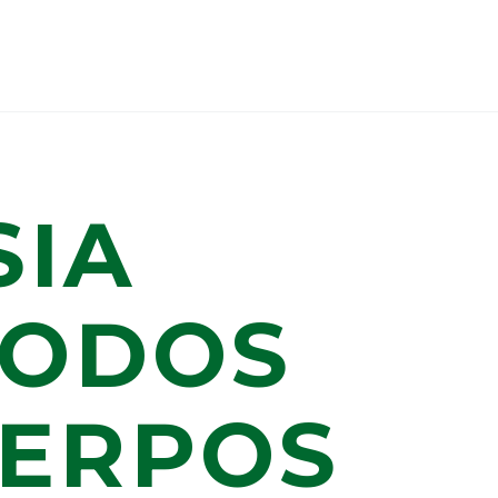
SIA
TODOS
UERPOS