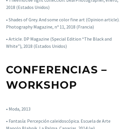
• Theemotive light collection. DearPhotographer, enero,
2018 (Estados Unidos)
• Shades of Grey. And some color fine art (Opinion article).
Photography Magazine, nº 11, 2018 (Francia)
• Article. DP Magazine (Special Edition “The Black and
White”), 2018 (Estados Unidos)
CONFERENCIAS –
WORKSHOP
• Moda, 2013
• Fantasía: Percepción caleidoscópica. Escuela de Arte
Manolo Blahnik, La Palma, Canarias, 2014 (w)