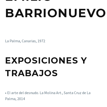
BARRIONUEVO
La Palma, Canarias, 1972
EXPOSICIONES Y
TRABAJOS
• El arte del desnudo. La Molina Art., Santa Cruz de La
Palma, 2014