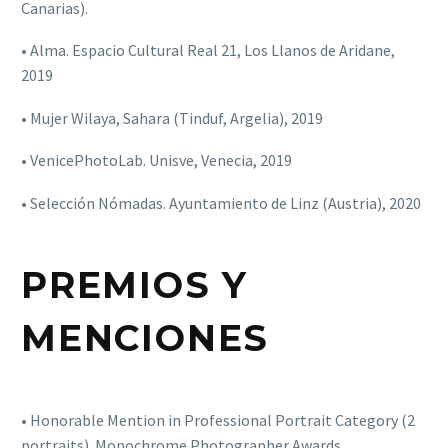
Canarias).
• Alma. Espacio Cultural Real 21, Los Llanos de Aridane,
2019
• Mujer Wilaya, Sahara (Tinduf, Argelia), 2019
• VenicePhotoLab. Unisve, Venecia, 2019
• Selección Nómadas. Ayuntamiento de Linz (Austria), 2020
PREMIOS Y
MENCIONES
• Honorable Mention in Professional Portrait Category (2
portraits). Monochrome Photographer Awards.