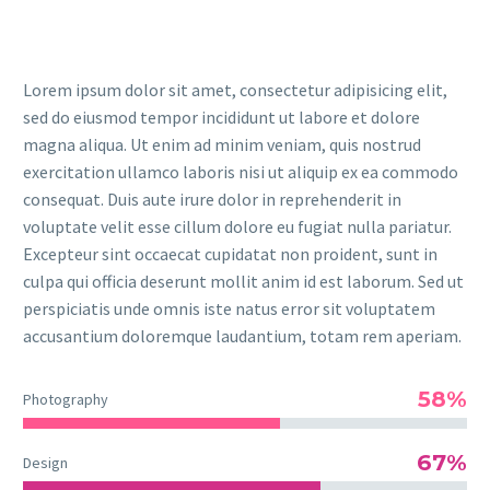
Lorem ipsum dolor sit amet, consectetur adipisicing elit,
sed do eiusmod tempor incididunt ut labore et dolore
magna aliqua. Ut enim ad minim veniam, quis nostrud
exercitation ullamco laboris nisi ut aliquip ex ea commodo
consequat. Duis aute irure dolor in reprehenderit in
voluptate velit esse cillum dolore eu fugiat nulla pariatur.
Excepteur sint occaecat cupidatat non proident, sunt in
culpa qui officia deserunt mollit anim id est laborum. Sed ut
perspiciatis unde omnis iste natus error sit voluptatem
accusantium doloremque laudantium, totam rem aperiam.
58%
Photography
67%
Design