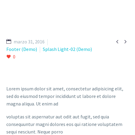


marzo 31, 2016
Footer (Demo)
Splash Light-02 (Demo)
0
Lorem ipsum dolor sit amet, consectetur adipisicing elit,
sed do eiusmod tempor incididunt ut labore et dolore
magna aliqua. Ut enim ad
voluptas sit aspernatur aut odit aut fugit, sed quia
consequuntur magni dolores eos qui ratione voluptatem
sequi nesciunt. Neque porro