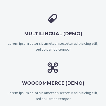


MULTILINGUAL (DEMO)
Lorem ipsum dolor sit ametcon sectetur adipisicing elit,
sed doiusmod tempor


WOOCOMMERCE (DEMO)
Lorem ipsum dolor sit ametcon sectetur adipisicing elit,
sed doiusmod tempor