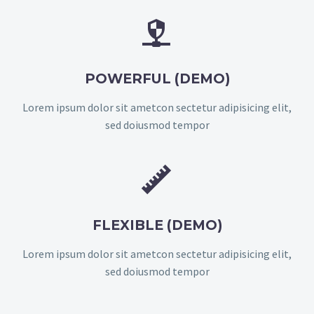


POWERFUL (DEMO)
Lorem ipsum dolor sit ametcon sectetur adipisicing elit,
sed doiusmod tempor


FLEXIBLE (DEMO)
Lorem ipsum dolor sit ametcon sectetur adipisicing elit,
sed doiusmod tempor