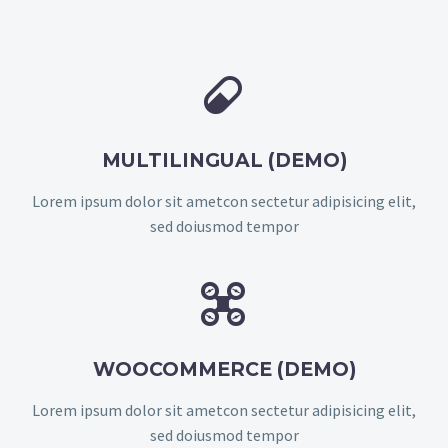


MULTILINGUAL (DEMO)
Lorem ipsum dolor sit ametcon sectetur adipisicing elit,
sed doiusmod tempor


WOOCOMMERCE (DEMO)
Lorem ipsum dolor sit ametcon sectetur adipisicing elit,
sed doiusmod tempor