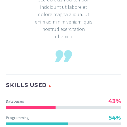
incididunt ut labore et
dolore magna aliqua. Ut
enim ad minim veniam, quis
nostrud exercitation
ullamco
SKILLS USED
43%
Databases
54%
Programming