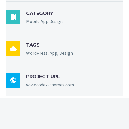
CATEGORY

Mobile App Design
TAGS

WordPress, App, Design
PROJECT URL

www.codex-themes.com