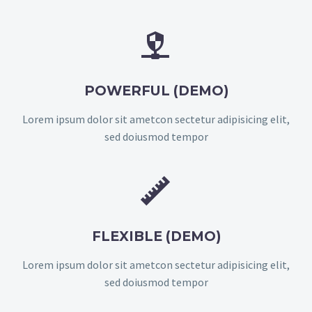


POWERFUL (DEMO)
Lorem ipsum dolor sit ametcon sectetur adipisicing elit,
sed doiusmod tempor


FLEXIBLE (DEMO)
Lorem ipsum dolor sit ametcon sectetur adipisicing elit,
sed doiusmod tempor