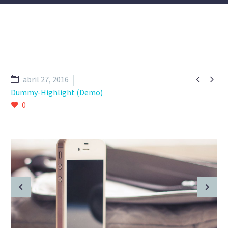


abril 27, 2016
Dummy-Highlight (Demo)
0