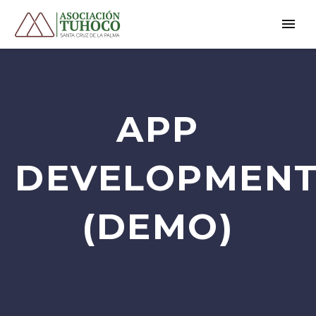
APP
DEVELOPMEN
(DEMO)