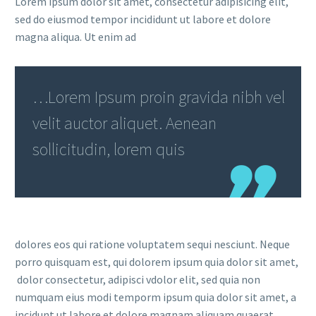
Lorem ipsum dolor sit amet, consectetur adipisicing elit,
sed do eiusmod tempor incididunt ut labore et dolore
magna aliqua. Ut enim ad
…Lorem Ipsum proin gravida nibh vel
velit auctor aliquet. Aenean
sollicitudin, lorem quis
dolores eos qui ratione voluptatem sequi nesciunt. Neque
porro quisquam est, qui dolorem ipsum quia dolor sit amet,
dolor consectetur, adipisci vdolor elit, sed quia non
numquam eius modi temporm ipsum quia dolor sit amet, a
incidunt ut labore et dolore magnam aliquam quaerat