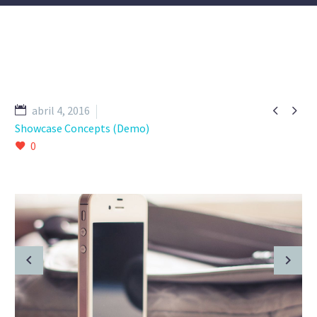


abril 4, 2016
Showcase Concepts (Demo)
0