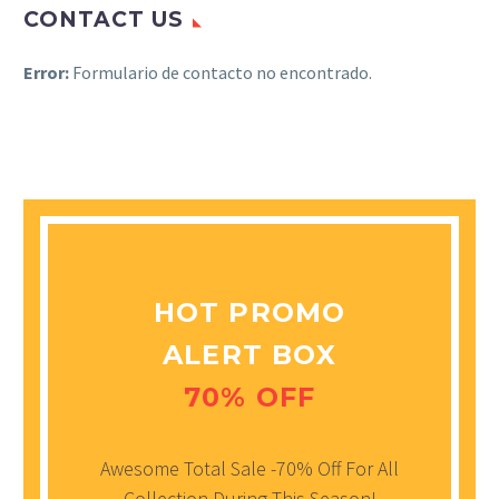
CONTACT US
Error:
Formulario de contacto no encontrado.
HOT PROMO
ALERT BOX
70% OFF
Awesome Total Sale -70% Off For All
Collection During This Season!