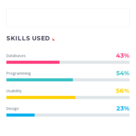
SKILLS USED
43%
Databases
54%
Programming
56%
Usability
23%
Design