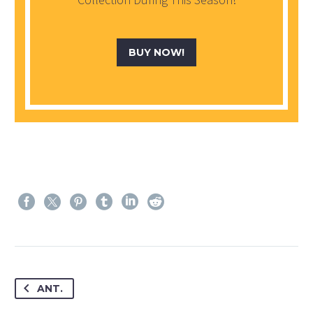
BUY NOW!
ANT.