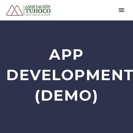
APP
DEVELOPMEN
(DEMO)